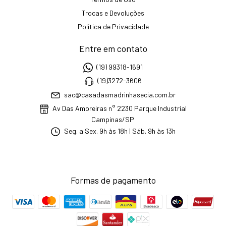
Trocas e Devoluções
Política de Privacidade
Entre em contato
(19) 99318-1691
(19)3272-3606
sac@casadasmadrinhasecia.com.br
Av Das Amoreiras n° 2230 Parque Industrial
Campinas/SP
Seg. a Sex. 9h às 18h | Sáb. 9h às 13h
Formas de pagamento