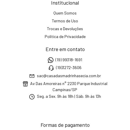
Institucional
Quem Somos
Termos de Uso
Trocas e Devoluções
Política de Privacidade
Entre em contato
(19) 99318-1691
(19)3272-3606
sac@casadasmadrinhasecia.com.br
Av Das Amoreiras n° 2230 Parque Industrial
Campinas/SP
Seg. a Sex. 9h às 18h | Sáb. 9h às 13h
Formas de pagamento