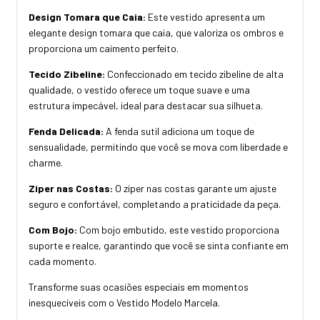
Design Tomara que Caia:
Este vestido apresenta um
elegante design tomara que caia, que valoriza os ombros e
proporciona um caimento perfeito.
Tecido Zibeline:
Confeccionado em tecido zibeline de alta
qualidade, o vestido oferece um toque suave e uma
estrutura impecável, ideal para destacar sua silhueta.
Fenda Delicada:
A fenda sutil adiciona um toque de
sensualidade, permitindo que você se mova com liberdade e
charme.
Zíper nas Costas:
O zíper nas costas garante um ajuste
seguro e confortável, completando a praticidade da peça.
Com Bojo:
Com bojo embutido, este vestido proporciona
suporte e realce, garantindo que você se sinta confiante em
cada momento.
Transforme suas ocasiões especiais em momentos
inesquecíveis com o Vestido Modelo Marcela.