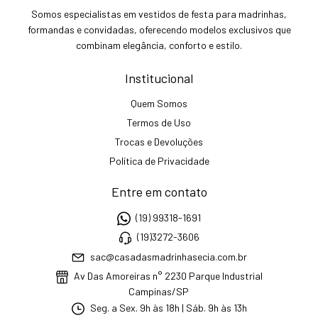
Somos especialistas em vestidos de festa para madrinhas,
formandas e convidadas, oferecendo modelos exclusivos que
combinam elegância, conforto e estilo.
Institucional
Quem Somos
Termos de Uso
Trocas e Devoluções
Política de Privacidade
Entre em contato
(19) 99318-1691
(19)3272-3606
sac@casadasmadrinhasecia.com.br
Av Das Amoreiras n° 2230 Parque Industrial
Campinas/SP
Seg. a Sex. 9h às 18h | Sáb. 9h às 13h