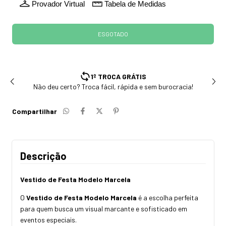
Provador Virtual
Tabela de Medidas
ENVIAMOS PARA TODO BRASIL
Estoque com envio rápido em até 24h
Compartilhar
Descrição
Vestido de Festa Modelo Marcela
O
Vestido de Festa Modelo Marcela
é a escolha perfeita
para quem busca um visual marcante e sofisticado em
eventos especiais.