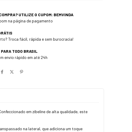
 COMPRA? UTILIZE O CUPOM: BEMVINDA
cupom na página de pagamento
GRÁTIS
to? Troca fácil, rápida e sem burocracia!
 PARA TODO BRASIL
m envio rápido em até 24h
onfeccionado em zibeline de alta qualidade, este
ranspassado na lateral, que adiciona um toque