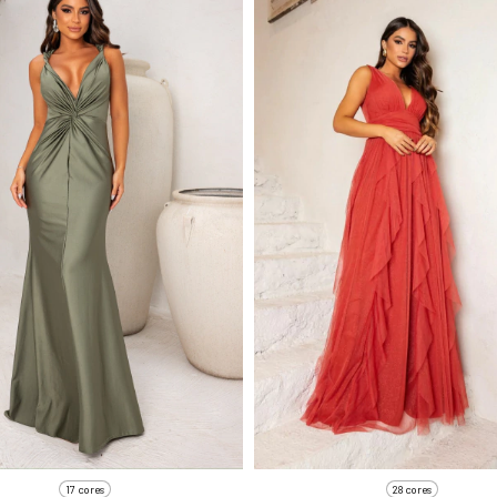
17 cores
28 cores