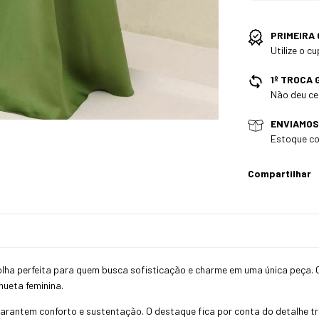
PRIMEIRA
Utilize o 
1º TROCA 
Não deu cer
ENVIAMOS
Estoque co
Compartilhar
olha perfeita para quem busca sofisticação e charme em uma única peça. C
hueta feminina.
 garantem conforto e sustentação. O destaque fica por conta do detalhe t