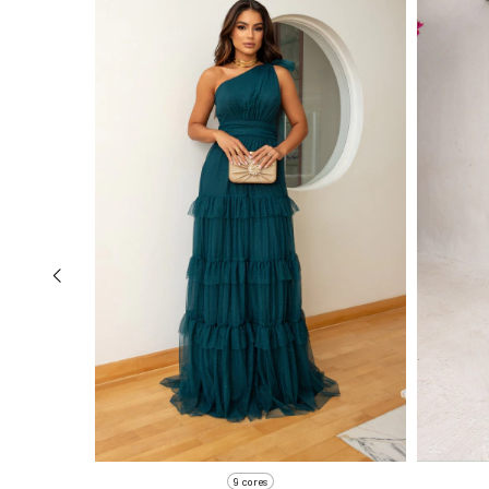
9 cores