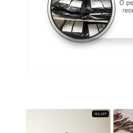
15
%
OFF