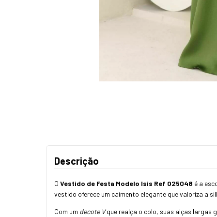
Descrição
O
Vestido de Festa Modelo Isis Ref O25048
é a esc
vestido oferece um caimento elegante que valoriza a sil
Com um
decote V
que realça o colo, suas alças largas