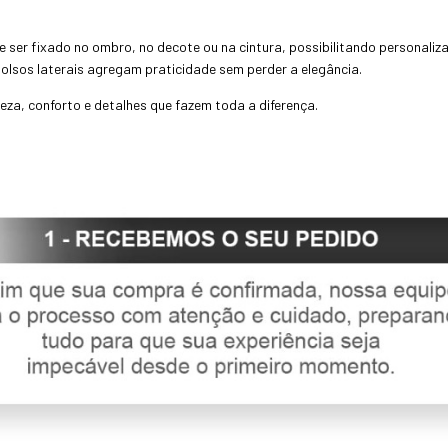
ode ser fixado no ombro, no decote ou na cintura, possibilitando personali
olsos laterais agregam praticidade sem perder a elegância.
leza, conforto e detalhes que fazem toda a diferença.