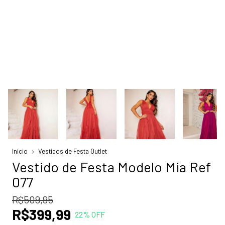
Início
Vestidos de Festa Outlet
Vestido de Festa Modelo Mia Ref
077
R$509,95
R$399,99
22
% OFF