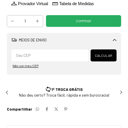
Provador Virtual
Tabela de Medidas
MEIOS DE ENVIO
Alterar CEP
CALCULAR
Não sei meu CEP
ENVIAMOS PARA TODO BRASIL
ia!
Estoque com envio rápido em até 24h
Compartilhar