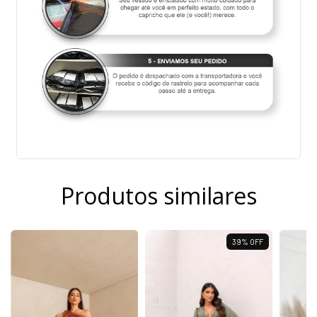
Produtos similares
39
%
OFF