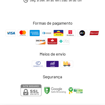
Seg. a Sex. 9h às 18h | Sáb. 9h às 13h
Formas de pagamento
Meios de envio
Segurança