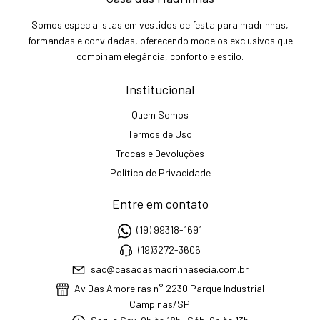
Somos especialistas em vestidos de festa para madrinhas,
formandas e convidadas, oferecendo modelos exclusivos que
combinam elegância, conforto e estilo.
Institucional
Quem Somos
Termos de Uso
Trocas e Devoluções
Política de Privacidade
Entre em contato
(19) 99318-1691
(19)3272-3606
sac@casadasmadrinhasecia.com.br
Av Das Amoreiras n° 2230 Parque Industrial
Campinas/SP