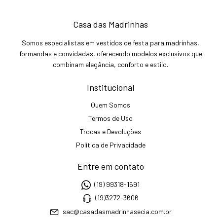
Casa das Madrinhas
Somos especialistas em vestidos de festa para madrinhas,
formandas e convidadas, oferecendo modelos exclusivos que
combinam elegância, conforto e estilo.
Institucional
Quem Somos
Termos de Uso
Trocas e Devoluções
Política de Privacidade
Entre em contato
(19) 99318-1691
(19)3272-3606
sac@casadasmadrinhasecia.com.br