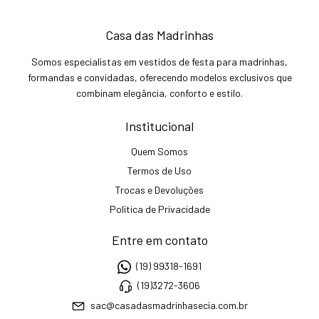
Casa das Madrinhas
Somos especialistas em vestidos de festa para madrinhas,
formandas e convidadas, oferecendo modelos exclusivos que
combinam elegância, conforto e estilo.
Institucional
Quem Somos
Termos de Uso
Trocas e Devoluções
Política de Privacidade
Entre em contato
(19) 99318-1691
(19)3272-3606
sac@casadasmadrinhasecia.com.br