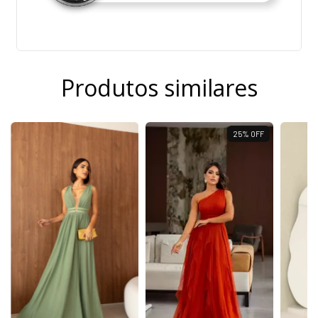
Produtos similares
25
%
OFF