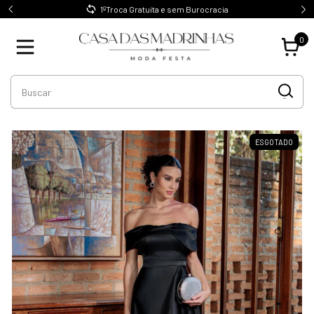
1ºTroca Gratuita e sem Burocracia
0
ESGOTADO