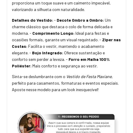
proporciona um toque suave e um caimento impecável,
valorizando a silhueta com naturalidade.
Detalhes do Vestido:
-
Decote Ombro a Ombro:
Um
charme clássico que destaca o colo de forma delicada e
moderna. -
Comprimento Longo:
Ideal para festas e
ocasiões formais, garante um visual requintado. -
Zíper nas
Costas:
Facilita o vestir, mantendo o acabamento
elegante. -
Bojo Integrado:
Oferece sustentação e
conforto sem perder a leveza. -
Forro em Malha 100%
Poliéster:
Mais conforto e segurança ao vestir.
Sinta-se deslumbrante com o
Vestido de Festa Maxiane
,
perfeito para casamentos, formaturas e eventos especiais.
Aposte nesse modelo para um look inesquecível!