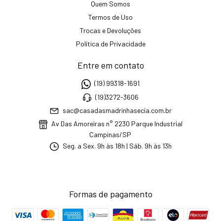
Quem Somos
Termos de Uso
Trocas e Devoluções
Política de Privacidade
Entre em contato
(19) 99318-1691
(19)3272-3606
sac@casadasmadrinhasecia.com.br
Av Das Amoreiras n° 2230 Parque Industrial
Campinas/SP
Seg. a Sex. 9h às 18h | Sáb. 9h às 13h
Formas de pagamento