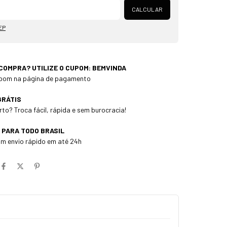
CALCULAR
EP
 COMPRA? UTILIZE O CUPOM: BEMVINDA
cupom na página de pagamento
GRÁTIS
to? Troca fácil, rápida e sem burocracia!
 PARA TODO BRASIL
m envio rápido em até 24h