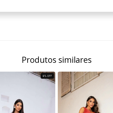
Produtos similares
6
%
OFF