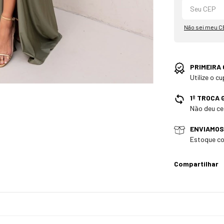
Não sei meu C
PRIMEIRA
Utilize o 
1º TROCA 
Não deu cer
ENVIAMOS
Estoque co
Compartilhar