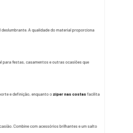
al deslumbrante. A qualidade do material proporciona
eal para festas, casamentos e outras ocasiões que
orte e definição, enquanto o
zíper nas costas
facilita
ocasião. Combine com acessórios brilhantes e um salto