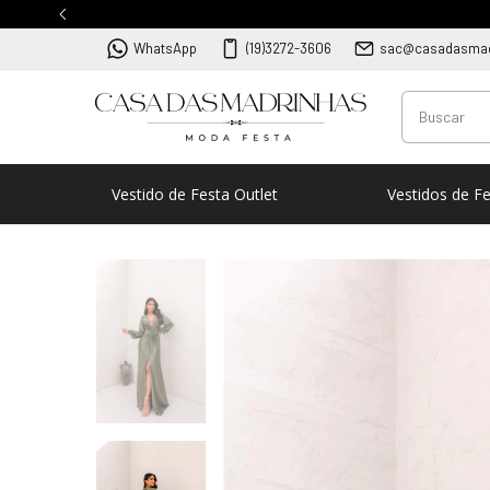
WhatsApp
(19)3272-3606
sac@casadasmad
Vestido de Festa Outlet
Vestidos de F