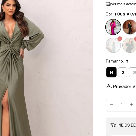
Ver mais detal
Cor:
FÚCSIA C/
Tamanho:
M
M
G
G
Provador Vi
MEIOS DE