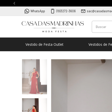
WhatsApp
(19)3272-3606
sac@casadasmad
Vestido de Festa Outlet
Vestidos de F