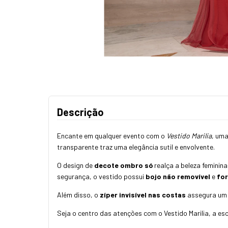
Descrição
Encante em qualquer evento com o
Vestido Marilia
, uma
transparente traz uma elegância sutil e envolvente.
O design de
decote ombro só
realça a beleza femini
segurança, o vestido possui
bojo não removível
e
for
Além disso, o
zíper invisível nas costas
assegura um a
Seja o centro das atenções com o Vestido Marilia, a es