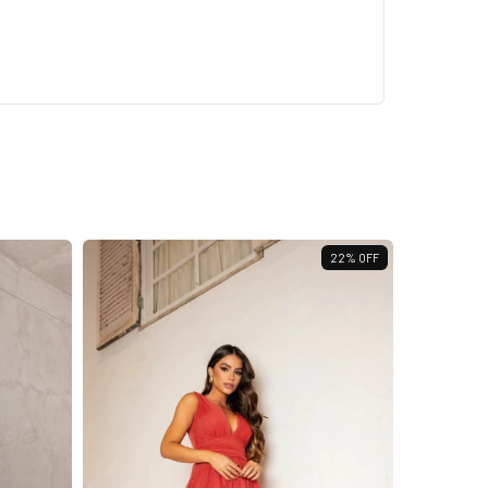
22
%
OFF