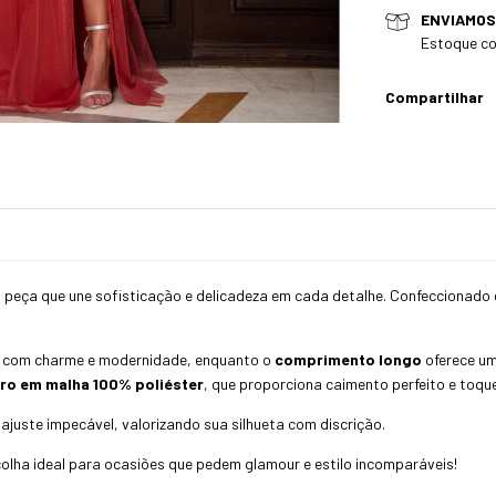
ENVIAMOS
Estoque co
Compartilhar
 peça que une sofisticação e delicadeza em cada detalhe. Confeccionado e
na com charme e modernidade, enquanto o
comprimento longo
oferece um
ro em malha 100% poliéster
, que proporciona caimento perfeito e toque
juste impecável, valorizando sua silhueta com discrição.
colha ideal para ocasiões que pedem glamour e estilo incomparáveis!