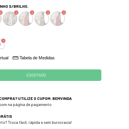
NHO S/BRILHO.
G
rtual
Tabela de Medidas
 COMPRA? UTILIZE O CUPOM: BEMVINDA
cupom na página de pagamento
GRÁTIS
to? Troca fácil, rápida e sem burocracia!