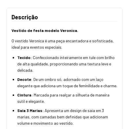
Descrição
Vestido de festa modelo Veronica.
O vestido Veronica é uma peça encantadora e sofisticada,
ideal para eventos especiais.
Tecido
: Confeccionado inteiramente em tule com brilho
de alta qualidade, proporcionando uma textura leve e
delicada.
Decote
: De um ombro só, adornado com um laço
elegante que adiciona um toque de feminilidade e charme.
Cintura
: Marcada para realçar a silhueta de maneira
sutil e elegante.
Saia 3 Marias
: Apresenta um design de saia em 3
marias, com camadas bem definidas que adicionam
volume e movimento ao vestido.