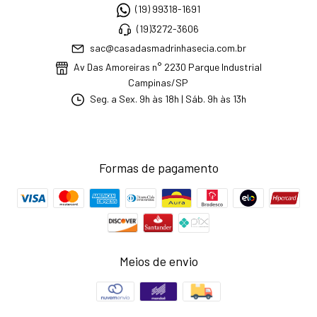
(19) 99318-1691
(19)3272-3606
sac@casadasmadrinhasecia.com.br
Av Das Amoreiras n° 2230 Parque Industrial
Campinas/SP
Seg. a Sex. 9h às 18h | Sáb. 9h às 13h
Formas de pagamento
Meios de envio