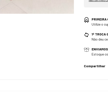
Não sei meu C
PRIMEIRA
Utilize o 
1º TROCA 
Não deu cer
ENVIAMOS
Estoque co
Compartilhar