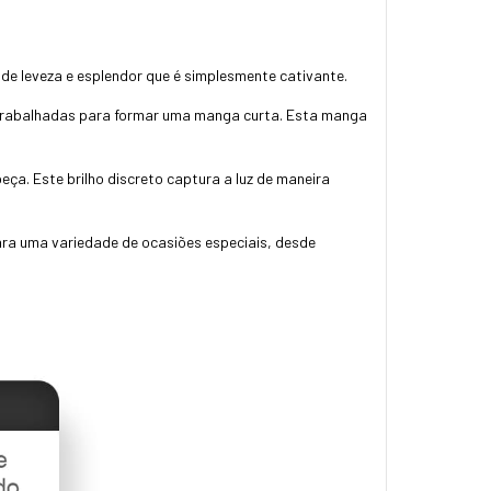
e de leveza e esplendor que é simplesmente cativante.
 trabalhadas para formar uma manga curta. Esta manga
peça. Este brilho discreto captura a luz de maneira
para uma variedade de ocasiões especiais, desde