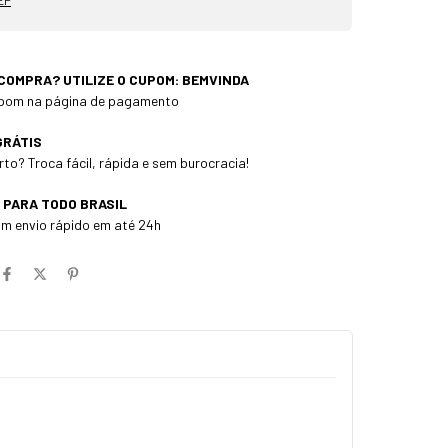
EP
 COMPRA? UTILIZE O CUPOM: BEMVINDA
cupom na página de pagamento
GRÁTIS
to? Troca fácil, rápida e sem burocracia!
 PARA TODO BRASIL
m envio rápido em até 24h