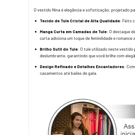
O vestido Nina é elegância e sofisticação, projetado p
Tecido de Tule Cristal de Alta Qualidade
: Feito 
Manga Curta em Camadas de Tule
: O destaque d
curta adiciona um toque de feminilidade e romance 
Brilho Sutil do Tule
: O tule utilizado neste vestid
deslumbrante, garantindo que você brilhe com elegâ
Design Refinado e Detalhes Encantadores
: Com
casamentos até bailes de gala.