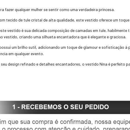
ara fazer qualquer mulher se sentir como uma verdadeira princesa.
com tecido de tule cristal de alta qualidade, este vestido oferece um toqu
este vestido é sua delicada composição de camadas em tule, habilmente
ao vestido, criando uma silhueta encantadora que é elegante e graciosa.
o possui um brilho sutil, adicionando um toque de glamour e sofisticação à 
ncia em qualquer evento.
 seu design refinado e detalhes encantadores, o vestido Nina é perfeito 