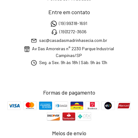
Entre em contato
(19) 99318-1691
(19)3272-3606
sac@casadasmadrinhasecia.com.br
Av Das Amoreiras n° 2230 Parque Industrial
Campinas/SP
Seg. a Sex. 9h às 18h | Sáb. 9h às 13h
Formas de pagamento
Meios de envio