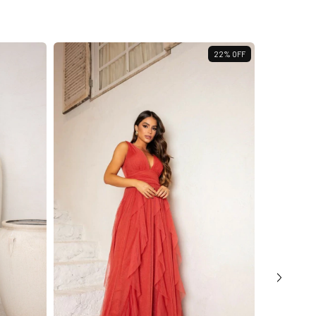
22
%
OFF