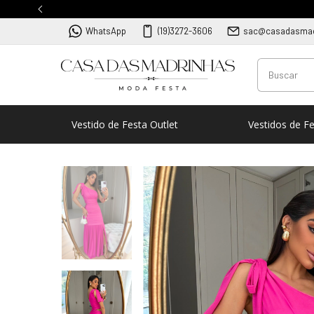
WhatsApp
(19)3272-3606
sac@casadasmad
Vestido de Festa Outlet
Vestidos de F