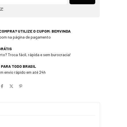
EP
 COMPRA? UTILIZE O CUPOM: BEMVINDA
cupom na página de pagamento
GRÁTIS
to? Troca fácil, rápida e sem burocracia!
 PARA TODO BRASIL
m envio rápido em até 24h