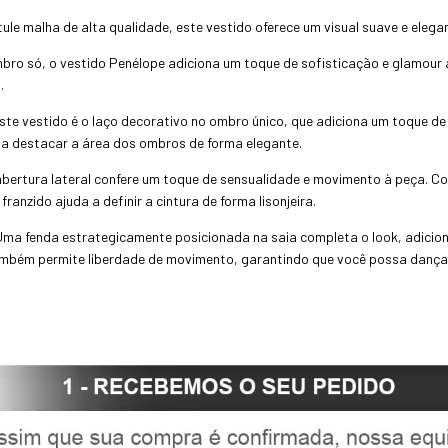
ule malha de alta qualidade, este vestido oferece um visual suave e elega
ro só, o vestido Penélope adiciona um toque de sofisticação e glamour a
.
ste vestido é o laço decorativo no ombro único, que adiciona um toque de 
 a destacar a área dos ombros de forma elegante.
bertura lateral confere um toque de sensualidade e movimento à peça. Co
anzido ajuda a definir a cintura de forma lisonjeira.
Uma fenda estrategicamente posicionada na saia completa o look, adicion
também permite liberdade de movimento, garantindo que você possa dança