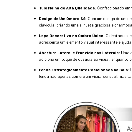
Tule Malha de Alta Qualidade
: Confeccionado em t
Design de Um Ombro Só
: Com um design de um omb
clavícula, criando uma silhueta graciosa e charmosa
Laço Decorativo no Ombro Único
: O destaque de
acrescenta um elemento visual interessante e ajuda
Abertura Lateral e Franzido nas Laterais
: Uma a
adiciona um toque de ousadia ao visual, enquanto o fr
Fenda Estrategicamente Posicionada na Saia
: 
fenda não apenas confere um visual sensual, mas 