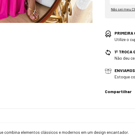
Não sei meu C
PRIMEIRA
Utilize o 
1º TROCA 
Não deu cer
ENVIAMOS
Estoque co
Compartilhar
ue combina elementos clássicos e modernos em um design encantador.