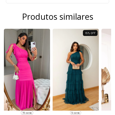
Produtos similares
15
%
OFF
15 cores
9 cores