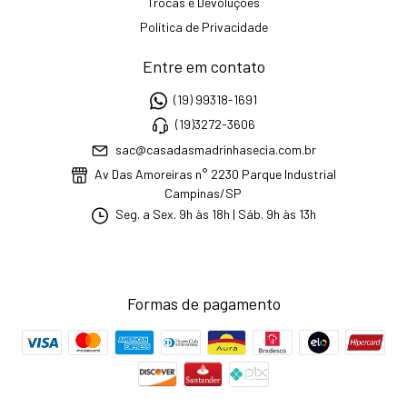
Trocas e Devoluções
Política de Privacidade
Entre em contato
(19) 99318-1691
(19)3272-3606
sac@casadasmadrinhasecia.com.br
Av Das Amoreiras n° 2230 Parque Industrial
Campinas/SP
Seg. a Sex. 9h às 18h | Sáb. 9h às 13h
Formas de pagamento